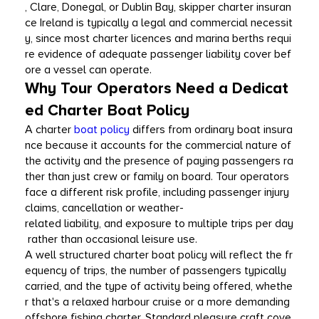
, Clare, Donegal, or Dublin Bay, skipper charter insuran
ce Ireland is typically a legal and commercial necessit
y, since most charter licences and marina berths requi
re evidence of adequate passenger liability cover bef
ore a vessel can operate.
Why Tour Operators Need a Dedicat
ed Charter Boat Policy
A charter 
boat policy 
differs from ordinary boat insura
nce because it accounts for the commercial nature of 
the activity and the presence of paying passengers ra
ther than just crew or family on board. Tour operators 
face a different risk profile, including passenger injury 
claims, cancellation or weather-
related liability, and exposure to multiple trips per day
 rather than occasional leisure use.
A well structured charter boat policy will reflect the fr
equency of trips, the number of passengers typically 
carried, and the type of activity being offered, whethe
r that's a relaxed harbour cruise or a more demanding 
offshore fishing charter. Standard pleasure craft cove