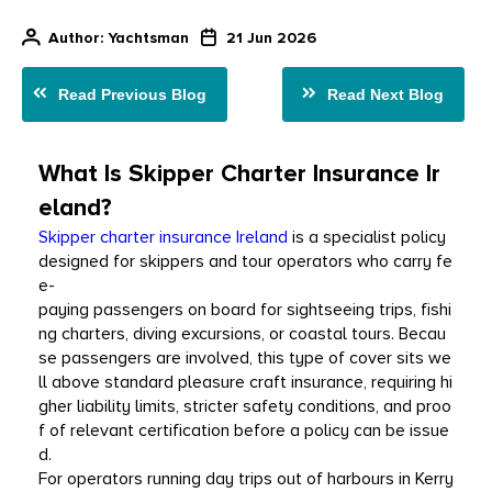
Author
: Yachtsman
21 Jun 2026
Read Previous Blog
Read Next Blog
What Is Skipper Charter Insurance Ir
eland?
Skipper charter insurance Ireland
 is a specialist policy 
designed for skippers and tour operators who carry fe
e-
paying passengers on board for sightseeing trips, fishi
ng charters, diving excursions, or coastal tours. Becau
se passengers are involved, this type of cover sits we
ll above standard pleasure craft insurance, requiring hi
gher liability limits, stricter safety conditions, and proo
f of relevant certification before a policy can be issue
d.
For operators running day trips out of harbours in Kerry