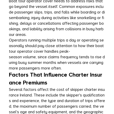
Boat tour operator cover needs to address risks that 
go beyond the vessel itself. Common exposures inclu
de passenger slips, trips, and falls while boarding or di
sembarking, injury during activities like snorkelling or fi
shing, delays or cancellations affecting passenger bo
okings, and liability arising from collisions in busy harb
our areas.
Operators running multiple trips a day or operating se
asonally should pay close attention to how their boat 
tour operator cover handles peak-
season volume, since claims frequency tends to rise d
uring busy summer months when vessels are carrying 
more passengers more often.
Factors That Influence Charter Insur
ance Premiums
Several factors affect the cost of skipper charter insu
rance Ireland. These include the skipper's qualification
s and experience, the type and duration of trips offere
d, the maximum number of passengers carried, the ve
ssel's age and safety equipment, and the geographic 