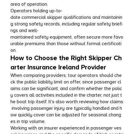
area of operation.
Operators holding up-to-
date commercial skipper qualifications and maintainin
g strong safety records, including regular safety briefi
ngs and well-
maintained safety equipment, often secure more favo
urable premiums than those without formal certificati
on.
How to Choose the Right Skipper Ch
arter Insurance Ireland Provider
When comparing providers, tour operators should che
ck the public liability limit on offer, since passenger cl
aims can be significant, and confirm whether the polic
y covers all activities included in the charter, not just t
he boat trip itself. It's also worth reviewing how claims
 involving passenger injury are typically handled and h
ow quickly cover can be adjusted for seasonal chang
es in trip volume.
Working with an insurer experienced in passenger ves