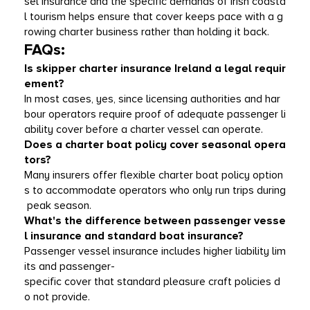
sel insurance and the specific demands of Irish coasta
l tourism helps ensure that cover keeps pace with a g
rowing charter business rather than holding it back.
FAQs:
Is skipper charter insurance Ireland a legal requir
ement?
In most cases, yes, since licensing authorities and har
bour operators require proof of adequate passenger li
ability cover before a charter vessel can operate.
Does a charter boat policy cover seasonal opera
tors?
Many insurers offer flexible charter boat policy option
s to accommodate operators who only run trips during
 peak season.
What's the difference between passenger vesse
l insurance and standard boat insurance?
Passenger vessel insurance includes higher liability lim
its and passenger-
specific cover that standard pleasure craft policies d
o not provide.