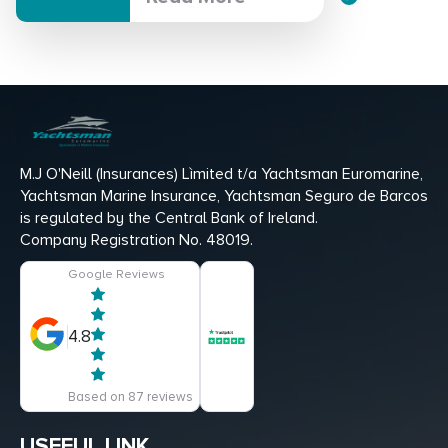
M.J O'Neill (Insurances) Lìmited t/a Yachtsman Euromarine,
Yachtsman Marine Insurance, Yachtsman Seguro de Barcos
is regulated by the Central Bank of Ireland.
Company Registration No. 48019.
Google Reviews
4.8
Based on 87 reviews
USEFUL LINK